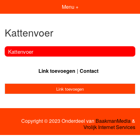
Menu +
Kattenvoer
Kattenvoer
Link toevoegen
Contact
Link toevoegen
Copyright © 2023 Onderdeel van
BaakmanMedia
&
Vrolijk Internet Services