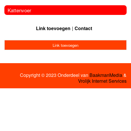
Kattenvoer
Link toevoegen
Contact
Link toevoegen
Copyright © 2023 Onderdeel van
BaakmanMedia
&
Vrolijk Internet Services